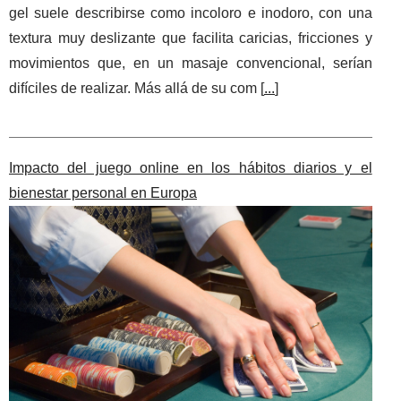
gel suele describirse como incoloro e inodoro, con una
textura muy deslizante que facilita caricias, fricciones y
movimientos que, en un masaje convencional, serían
difíciles de realizar. Más allá de su com [
...
]
Impacto del juego online en los hábitos diarios y el
bienestar personal en Europa