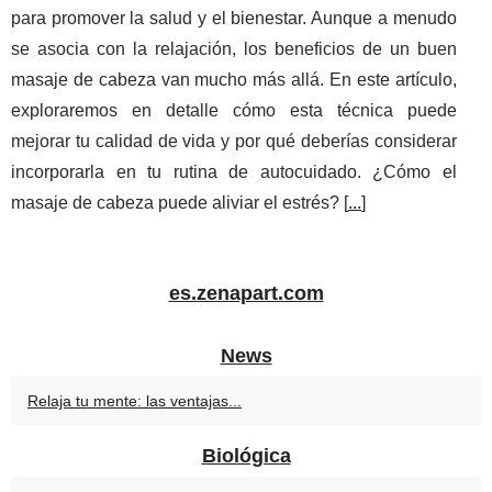
para promover la salud y el bienestar. Aunque a menudo
se asocia con la relajación, los beneficios de un buen
masaje de cabeza van mucho más allá. En este artículo,
exploraremos en detalle cómo esta técnica puede
mejorar tu calidad de vida y por qué deberías considerar
incorporarla en tu rutina de autocuidado. ¿Cómo el
masaje de cabeza puede aliviar el estrés? [
...
]
es.zenapart.com
News
Relaja tu mente: las ventajas...
Biológica