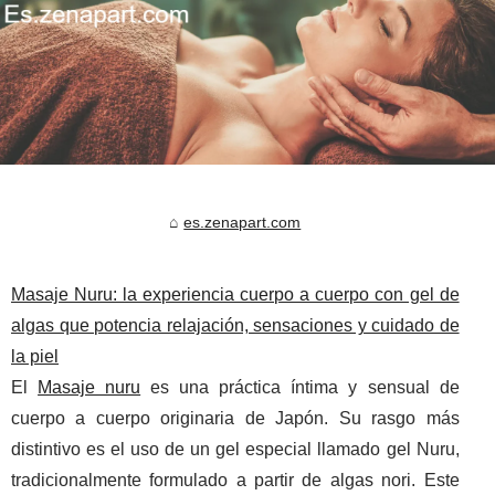
es.zenapart.com
Masaje Nuru: la experiencia cuerpo a cuerpo con gel de
algas que potencia relajación, sensaciones y cuidado de
la piel
El
Masaje nuru
es una práctica íntima y sensual de
cuerpo a cuerpo originaria de Japón. Su rasgo más
distintivo es el uso de un gel especial llamado gel Nuru,
tradicionalmente formulado a partir de algas nori. Este